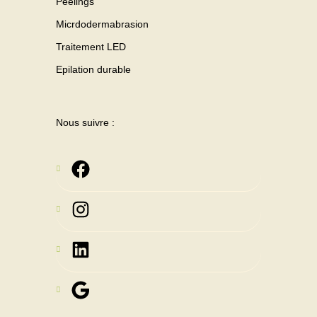
Peelings
Micrdodermabrasion
Traitement LED
Epilation durable
Nous suivre :
Instagram
LinkedIn
Google