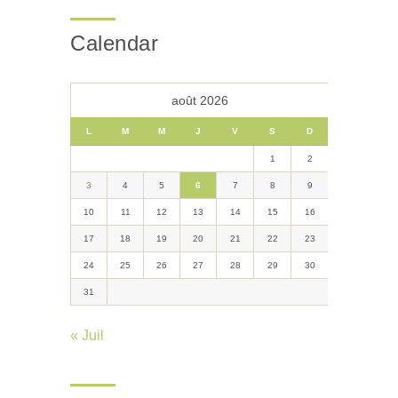
Calendar
août 2026
L
M
M
J
V
S
D
1
2
3
4
5
6
7
8
9
10
11
12
13
14
15
16
17
18
19
20
21
22
23
24
25
26
27
28
29
30
31
« Juil