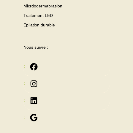
Micrdodermabrasion
Traitement LED
Epilation durable
Nous suivre :
Instagram
LinkedIn
Google