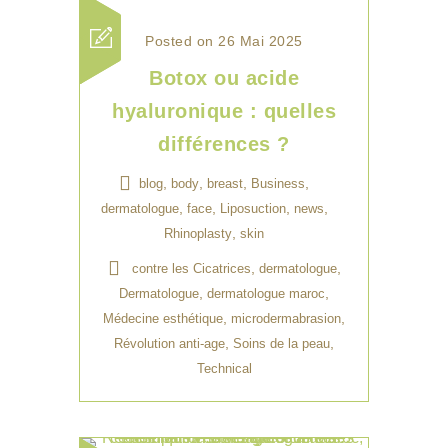
Posted on 26 Mai 2025
Botox ou acide
hyaluronique : quelles
différences ?
,
,
,
,
blog
body
breast
Business
,
,
,
,
dermatologue
face
Liposuction
news
,
Rhinoplasty
skin
,
,
contre les Cicatrices
dermatologue
,
,
Dermatologue
dermatologue maroc
,
,
Médecine esthétique
microdermabrasion
,
,
Révolution anti-age
Soins de la peau
Technical