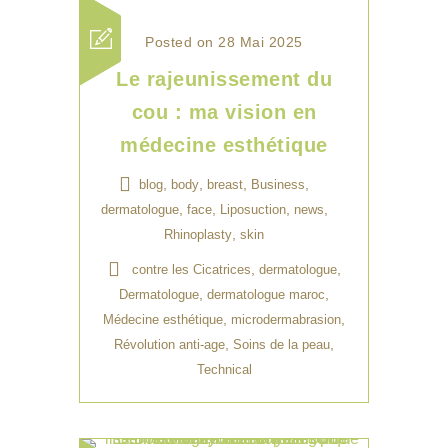
Posted on 28 Mai 2025
Le rajeunissement du
cou : ma vision en
médecine esthétique
,
,
,
,
blog
body
breast
Business
,
,
,
,
dermatologue
face
Liposuction
news
,
Rhinoplasty
skin
,
,
contre les Cicatrices
dermatologue
,
,
Dermatologue
dermatologue maroc
,
,
Médecine esthétique
microdermabrasion
,
,
Révolution anti-age
Soins de la peau
Technical