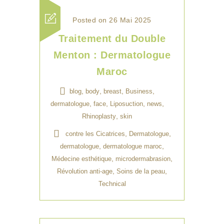
Posted on 26 Mai 2025
Traitement du Double
Menton : Dermatologue
Maroc
,
,
,
,
blog
body
breast
Business
,
,
,
,
dermatologue
face
Liposuction
news
,
Rhinoplasty
skin
,
,
contre les Cicatrices
Dermatologue
,
,
dermatologue
dermatologue maroc
,
,
Médecine esthétique
microdermabrasion
,
,
Révolution anti-age
Soins de la peau
Technical