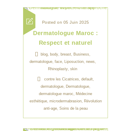
Posted on 05 Juin 2025
Dermatologue Maroc :
Respect et naturel
,
,
,
,
blog
body
breast
Business
,
,
,
,
dermatologue
face
Liposuction
news
,
Rhinoplasty
skin
,
,
contre les Cicatrices
default
,
,
dermatologue
Dermatologue
,
dermatologue maroc
Médecine
,
,
esthétique
microdermabrasion
Révolution
,
anti-age
Soins de la peau