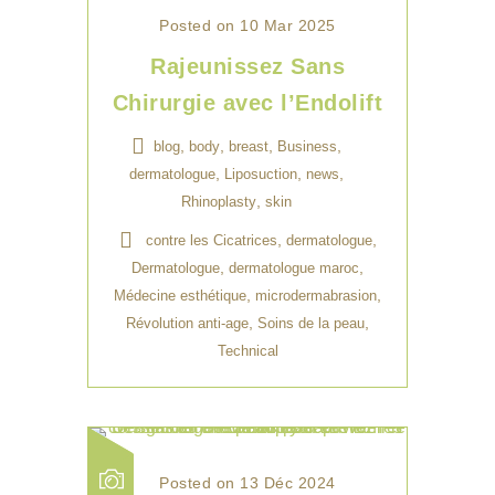
Posted on 10 Mar 2025
Rajeunissez Sans
Chirurgie avec l’Endolift
,
,
,
,
blog
body
breast
Business
,
,
,
dermatologue
Liposuction
news
,
Rhinoplasty
skin
,
,
contre les Cicatrices
dermatologue
,
,
Dermatologue
dermatologue maroc
,
,
Médecine esthétique
microdermabrasion
,
,
Révolution anti-age
Soins de la peau
Technical
Posted on 13 Déc 2024