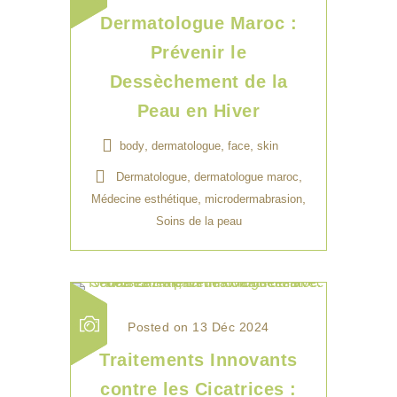
Dermatologue Maroc :
Prévenir le
Dessèchement de la
Peau en Hiver
,
,
,
body
dermatologue
face
skin
,
,
Dermatologue
dermatologue maroc
,
,
Médecine esthétique
microdermabrasion
Soins de la peau
Posted on 13 Déc 2024
Traitements Innovants
contre les Cicatrices :