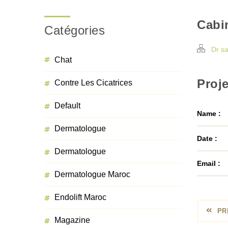
Cabi
Catégories
Dr s
Chat
Proje
Contre Les Cicatrices
Default
Name :
Dermatologue
Date :
Dermatologue
Email :
Dermatologue Maroc
Endolift Maroc
PR
Magazine