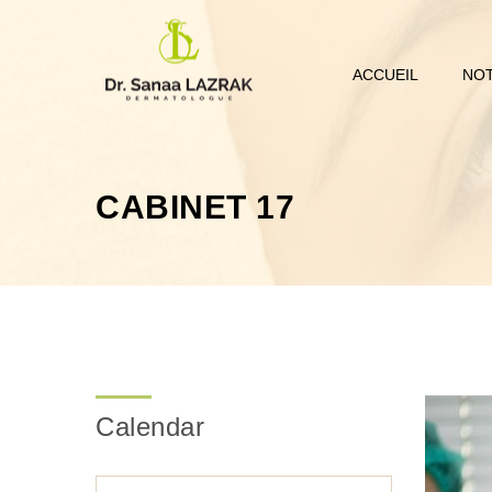
ACCUEIL
NOT
CABINET 17
Calendar