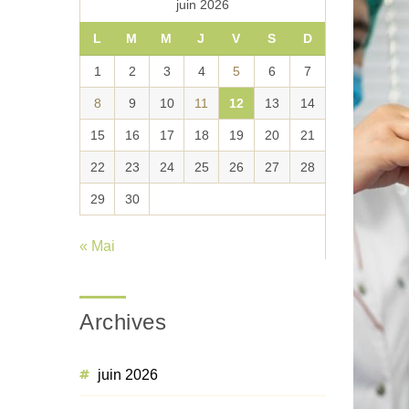
juin 2026
L
M
M
J
V
S
D
1
2
3
4
5
6
7
8
9
10
11
12
13
14
15
16
17
18
19
20
21
22
23
24
25
26
27
28
29
30
« Mai
Archives
juin 2026