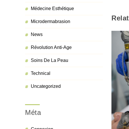
Médecine Esthétique
Relat
Microdermabrasion
News
Révolution Anti-Age
Soins De La Peau
Technical
Uncategorized
Méta