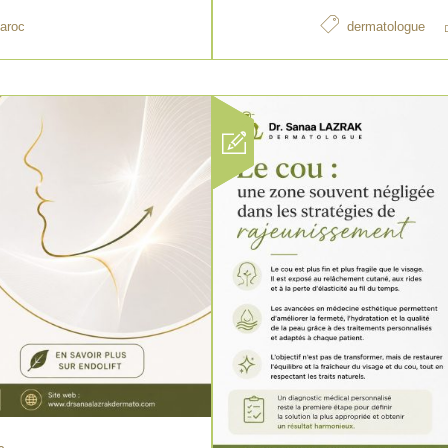
maroc
dermatologue