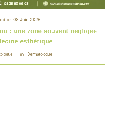
ed on 08 Juin 2026
ou : une zone souvent négligée
ecine esthétique
tologue
Dermatologue