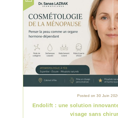
Posted on 30 Juin 202
Endolift : une solution innovante
visage sans chiru