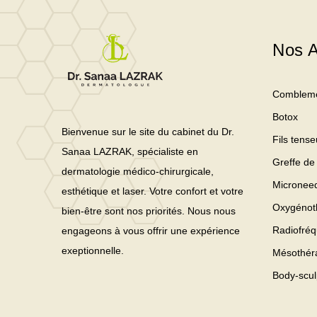
Nos A
Comblem
Botox
Bienvenue sur le site du cabinet du Dr.
Fils tense
Sanaa LAZRAK, spécialiste en
Greffe de
dermatologie médico-chirurgicale,
Microneed
esthétique et laser. Votre confort et votre
Oxygénot
bien-être sont nos priorités. Nous nous
Radiofré
engageons à vous offrir une expérience
exeptionnelle.
Mésothér
Body-scul