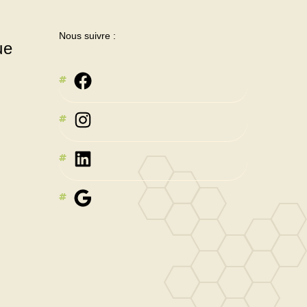
Nous suivre :
ue
Instagram
LinkedIn
Google