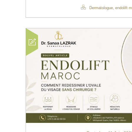
,
Dermatologue
endolift 