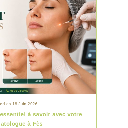
ed on 18 Juin 2026
’essentiel à savoir avec votre
atologue à Fès