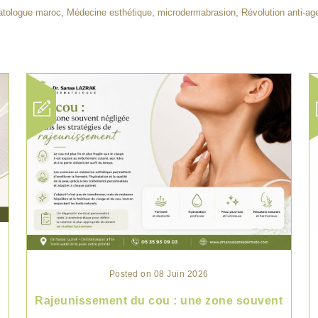
,
,
,
atologue maroc
Médecine esthétique
microdermabrasion
Révolution anti-ag
Posted on 08 Juin 2026
Rajeunissement du cou : une zone souvent