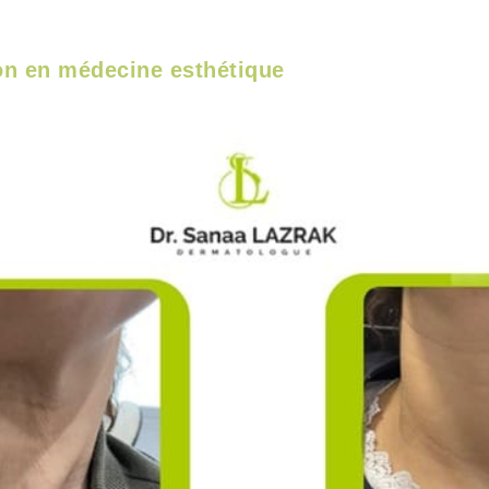
on en médecine esthétique