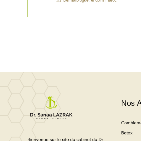
,
Dermatologue
endolift maroc
Nos A
Comblem
Botox
Bienvenue sur le site du cabinet du Dr.