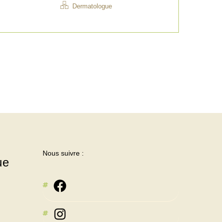
Dermatologue
Nous suivre :
ue
Instagram