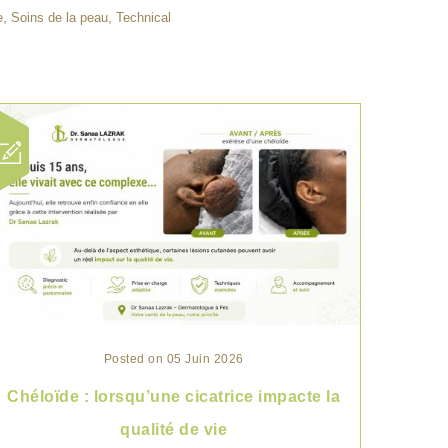
,
,
e
Soins de la peau
Technical
Posted on 05 Juin 2026
Chéloïde : lorsqu’une cicatrice impacte la
qualité de vie