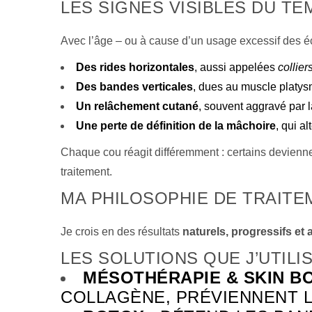
LES SIGNES VISIBLES DU T
Avec l’âge – ou à cause d’un usage excessif des éc
Des rides horizontales
, aussi appelées
collie
Des bandes verticales
, dues au muscle platy
Un relâchement cutané
, souvent aggravé par l
Une perte de définition de la mâchoire
, qui a
Chaque cou réagit différemment : certains deviennen
traitement.
MA PHILOSOPHIE DE TRAITE
Je crois en des résultats
naturels, progressifs et
LES SOLUTIONS QUE J’UTILI
MÉSOTHÉRAPIE & SKIN B
COLLAGÈNE, PRÉVIENNENT LE