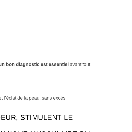
un bon diagnostic est essentiel
avant tout
et l’éclat de la peau, sans excès.
EUR, STIMULENT LE