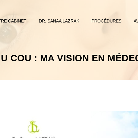
RE CABINET
DR. SANAA LAZRAK
PROCÉDURES
A
U COU : MA VISION EN MÉDE