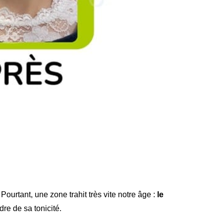
urtant, une zone trahit très vite notre âge :
le
dre de sa tonicité.