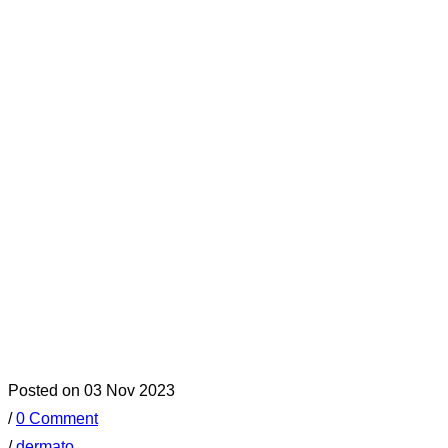
Posted on 03 Nov 2023
/
0 Comment
/
dermato