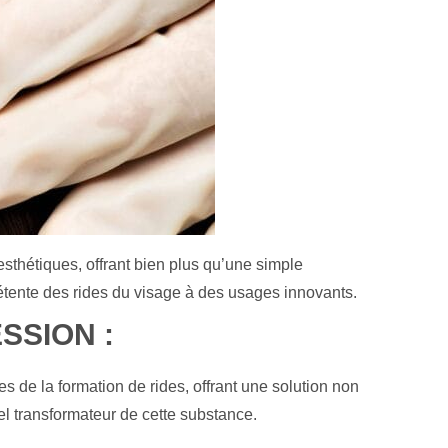
hétiques, offrant bien plus qu’une simple
détente des rides du visage à des usages innovants.
SSION :
s de la formation de rides, offrant une solution non
el transformateur de cette substance.