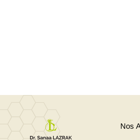
Nos A