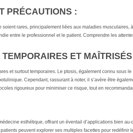
T PRÉCAUTIONS :
e soient rares, principalement liées aux maladies musculaires, à 
die entre le professionnel et le patient. Comprendre les attentes
 TEMPORAIRES ET MAÎTRISÉS 
rares et surtout temporaires. Le ptosis, également connu sous le 
 botulinique. Cependant, rassurant à noter, il s’avère être égale
coles rigoureux pour minimiser ce risque, tout en recommandan
 médecine esthétique, offrant un éventail d’applications bien au-
es patients peuvent explorer ses multiples facettes pour redéfini