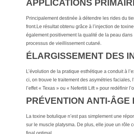
APPLICATIONS PRIMAIR
Principalement destinée à détendre les rides du tier
front.Le résultat obtenu grâce à l’injection de toxi
également positivement la qualité de la peau dans l
processus de vieillissement cutané.
ÉLARGISSEMENT DES IN
L’évolution de la pratique esthétique a conduit à l’
ci, on trouve le traitement des asymétries faciales,
l’effet « Texas » ou « Nefertiti Lift » pour redéfinir l’
PRÉVENTION ANTI-ÂGE
La toxine botulique n’est pas simplement une répons
sur le muscle platysma. De plus, elle joue un rôle 
final optimal.