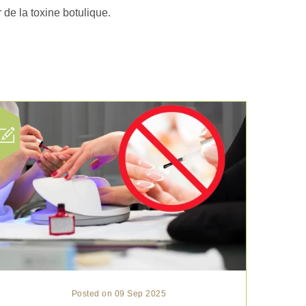
 de la toxine botulique.
Posted on 09 Sep 2025