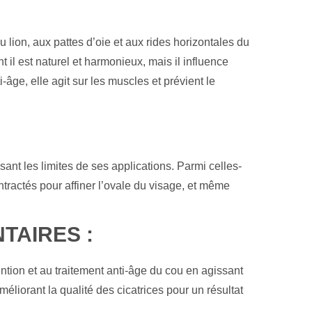
 lion, aux pattes d’oie et aux rides horizontales du
 il est naturel et harmonieux, mais il influence
ge, elle agit sur les muscles et prévient le
sant les limites de ses applications. Parmi celles-
ontractés pour affiner l’ovale du visage, et même
TAIRES :
ntion et au traitement anti-âge du cou en agissant
liorant la qualité des cicatrices pour un résultat