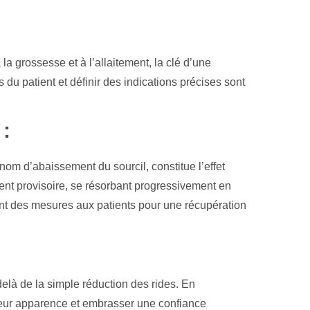
la grossesse et à l’allaitement, la clé d’une
 du patient et définir des indications précises sont
:
nom d’abaissement du sourcil, constitue l’effet
ment provisoire, se résorbant progressivement en
t des mesures aux patients pour une récupération
delà de la simple réduction des rides. En
r leur apparence et embrasser une confiance