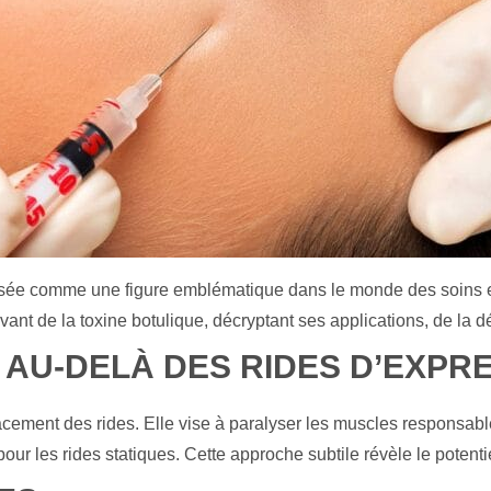
sée comme une figure emblématique dans le monde des soins est
vant de la toxine botulique, décryptant ses applications, de la 
 AU-DELÀ DES RIDES D’EXPRE
facement des rides. Elle vise à paralyser les muscles responsable
our les rides statiques. Cette approche subtile révèle le potenti