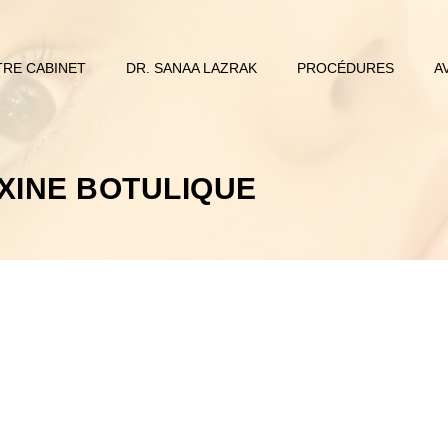
RE CABINET
DR. SANAA LAZRAK
PROCÉDURES
A
OXINE BOTULIQUE