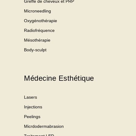
Greffe de cheveux et PRP
Microneedling
Oxygénothérapie
Radiofréquence
Mésothérapie
Body-sculpt
Médecine Esthétique
Lasers
Injections
Peelings
Micrdodermabrasion