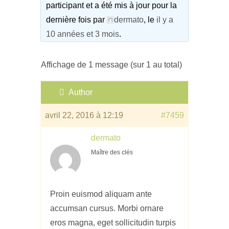
participant et a été mis à jour pour la
dernière fois par
dermato
, le
il y a
10 années et 3 mois
.
Affichage de 1 message (sur 1 au total)
Author
avril 22, 2016 à 12:19
#7459
dermato
Maître des clés
Proin euismod aliquam ante
accumsan cursus. Morbi ornare
eros magna, eget sollicitudin turpis