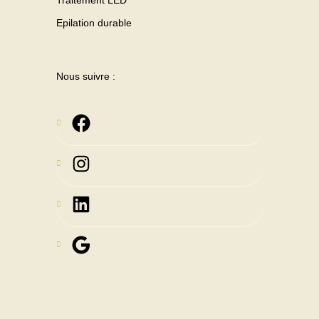
Traitement LED
Epilation durable
Nous suivre :
Instagram
LinkedIn
Google