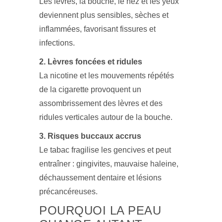
Les lèvres, la bouche, le nez et les yeux
deviennent plus sensibles, sèches et
inflammées, favorisant fissures et
infections.
2. Lèvres foncées et ridules
La nicotine et les mouvements répétés
de la cigarette provoquent un
assombrissement des lèvres et des
ridules verticales autour de la bouche.
3. Risques buccaux accrus
Le tabac fragilise les gencives et peut
entraîner : gingivites, mauvaise haleine,
déchaussement dentaire et lésions
précancéreuses.
POURQUOI LA PEAU