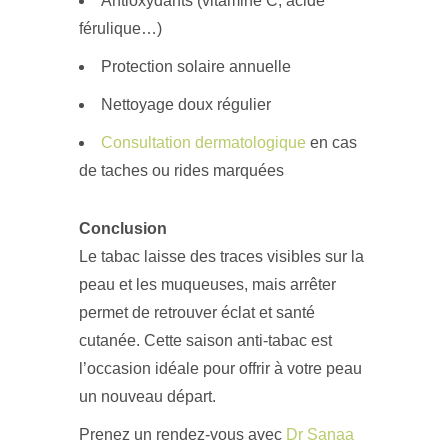
Antioxydants (vitamine C, acide
férulique…)
Protection solaire annuelle
Nettoyage doux régulier
Consultation dermatologique
en cas
de taches ou rides marquées
Conclusion
Le tabac laisse des traces visibles sur la
peau et les muqueuses, mais arrêter
permet de retrouver éclat et santé
cutanée. Cette saison anti-tabac est
l’occasion idéale pour offrir à votre peau
un nouveau départ.
Prenez un rendez-vous avec
Dr Sanaa