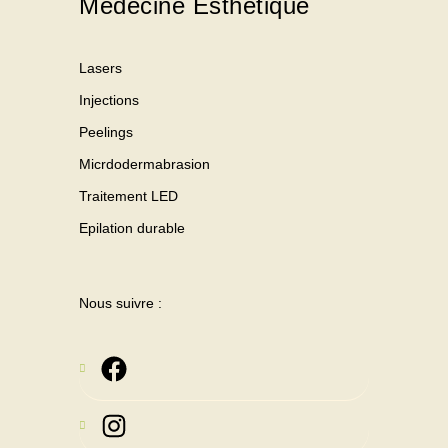
Médecine Esthétique
Lasers
Injections
Peelings
Micrdodermabrasion
Traitement LED
Epilation durable
Nous suivre :
Instagram