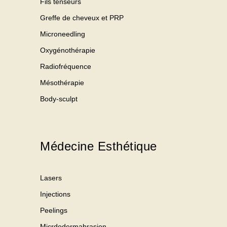
Fils tenseurs
Greffe de cheveux et PRP
Microneedling
Oxygénothérapie
Radiofréquence
Mésothérapie
Body-sculpt
Médecine Esthétique
Lasers
Injections
Peelings
Micrdodermabrasion