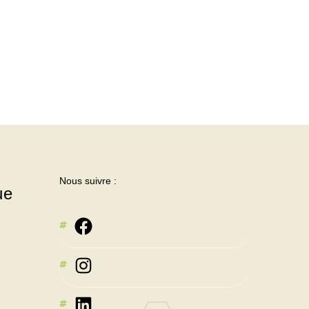
Nous suivre :
ue
Instagram
LinkedIn