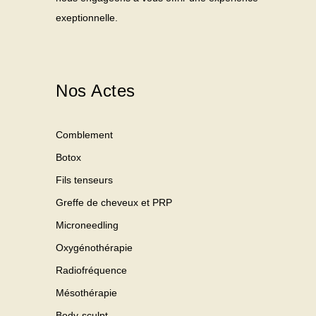
exeptionnelle.
Nos Actes
Comblement
Botox
Fils tenseurs
Greffe de cheveux et PRP
Microneedling
Oxygénothérapie
Radiofréquence
Mésothérapie
Body-sculpt