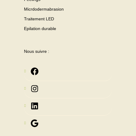
Micrdodermabrasion
Traitement LED
Epilation durable
Nous suivre :
Instagram
LinkedIn
Google