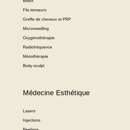
Botox
Fils tenseurs
Greffe de cheveux et PRP
Microneedling
Oxygénothérapie
Radiofréquence
Mésothérapie
Body-sculpt
Médecine Esthétique
Lasers
Injections
Peelings