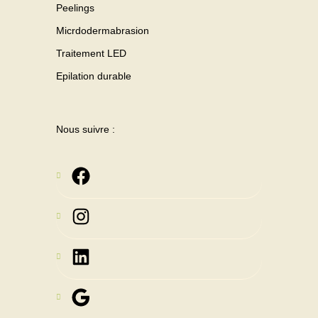
Peelings
Micrdodermabrasion
Traitement LED
Epilation durable
Nous suivre :
Instagram
LinkedIn
Google