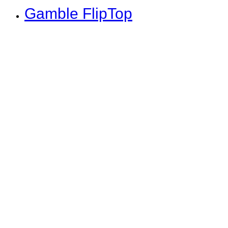
Gamble FlipTop