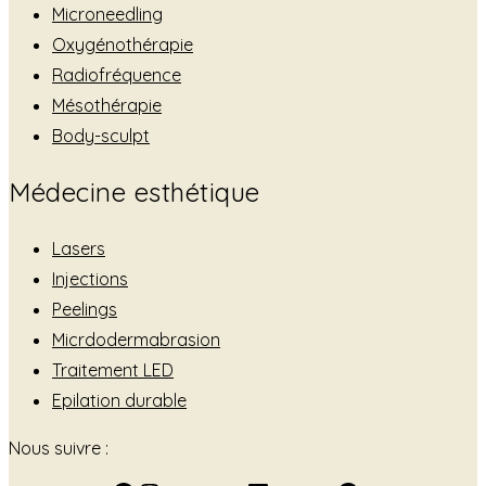
Microneedling
Oxygénothérapie
Radiofréquence
Mésothérapie
Body-sculpt
Médecine esthétique
Lasers
Injections
Peelings
Micrdodermabrasion
Traitement LED
Epilation durable
Nous suivre :