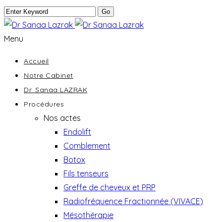
Menu
Accueil
Notre Cabinet
Dr. Sanaa LAZRAK
Procédures
Nos actes
Endolift
Comblement
Botox
Fils tenseurs
Greffe de cheveux et PRP
Radiofréquence Fractionnée (VIVACE)
Mésothérapie