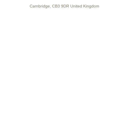
Cambridge
,
CB3 9DR
United Kingdom