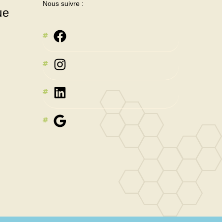
Nous suivre :
ue
Instagram
LinkedIn
Google