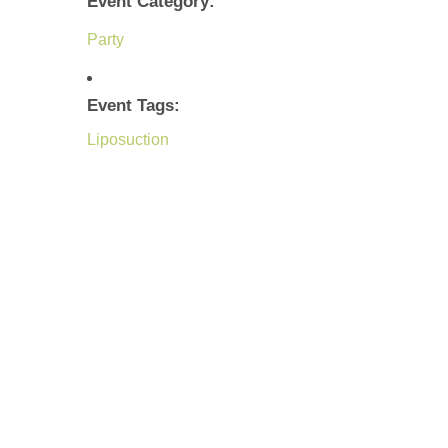
Event Category:
Party
Event Tags:
Liposuction