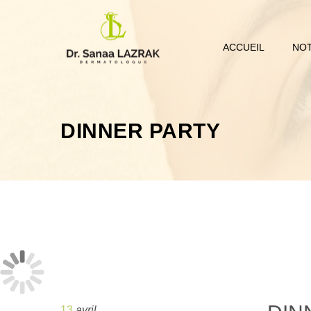
ACCUEIL
NOT
DINNER PARTY
13
avril