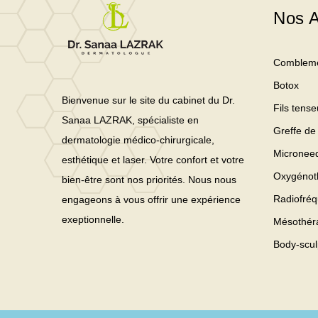
Nos A
Comblem
Botox
Bienvenue sur le site du cabinet du Dr.
Fils tense
Sanaa LAZRAK, spécialiste en
Greffe de
dermatologie médico-chirurgicale,
Microneed
esthétique et laser. Votre confort et votre
Oxygénot
bien-être sont nos priorités. Nous nous
Radiofré
engageons à vous offrir une expérience
exeptionnelle.
Mésothér
Body-scul