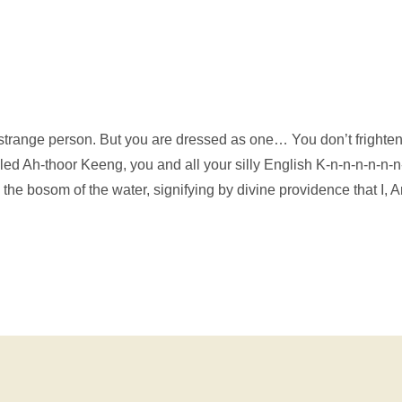
 strange person. But you are dressed as one… You don’t frighten
lled Ah-thoor Keeng, you and all your silly English K-n-n-n-n-n-n
the bosom of the water, signifying by divine providence that I, A