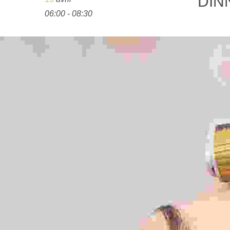
DIN
06:00 - 08:30