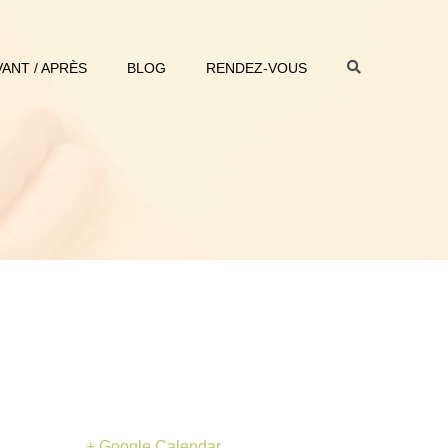
VANT / APRÈS
BLOG
RENDEZ-VOUS
+ Google Calendar